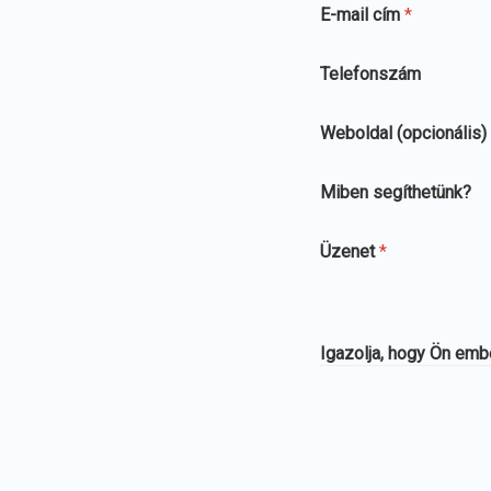
E-mail cím
*
Telefonszám
Weboldal (opcionális)
Miben segíthetünk?
Üzenet
*
Igazolja, hogy Ön em